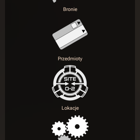
Bronie
Przedmioty
Lokacje