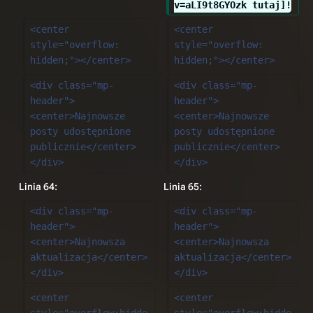
v=aLI9t8GYOzk tutaj]!
<center 
<center 
style="overflow: 
style="overflow: 
hidden;"></center>
hidden;"></center>
<div class="mp-
<div class="mp-
header">
header">
<center>Najnowsze 
<center>Najnowsze 
posty udostępnione 
posty udostępnione 
publicznie</center>
publicznie</center>
</div>
</div>
Linia 64:
Linia 65:
<div class="mp-
<div class="mp-
header">
header">
<center>Najnowsza 
<center>Najnowsza 
aktualizacja</center>
aktualizacja</center>
</div>
</div>
<center 
<center 