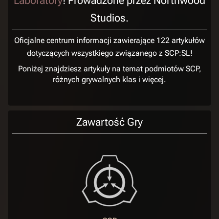
Laboratory
! Prowadzone przez Northwood
Studios.
Oficjalne centrum informacji zawierające 122 artykułów
dotyczących wszystkiego związanego z SCP:SL!
Poniżej znajdziesz artykuły na temat podmiotów SCP,
różnych grywalnych klas i więcej.
Zawartość Gry