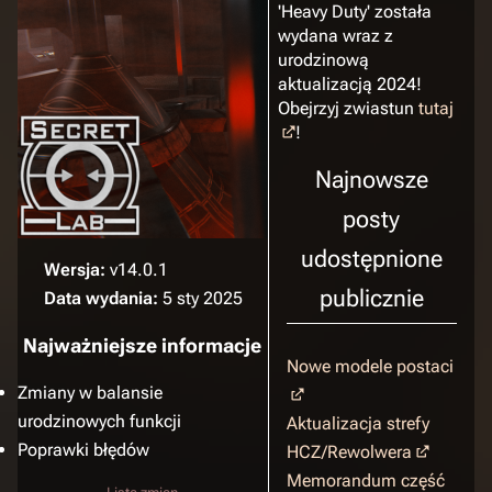
'Heavy Duty' została
wydana wraz z
urodzinową
aktualizacją 2024!
Obejrzyj zwiastun
tutaj
!
Najnowsze
posty
udostępnione
Wersja:
v14.0.1
publicznie
Data wydania:
5 sty 2025
Najważniejsze informacje
Nowe modele postaci
Zmiany w balansie
urodzinowych funkcji
Aktualizacja strefy
Poprawki błędów
HCZ/Rewolwera
Memorandum część