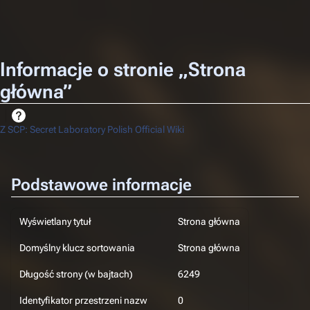
Informacje o stronie „Strona
główna”
Z SCP: Secret Laboratory Polish Official Wiki
Podstawowe informacje
Wyświetlany tytuł
Strona główna
Domyślny klucz sortowania
Strona główna
Długość strony (w bajtach)
6249
Identyfikator przestrzeni nazw
0