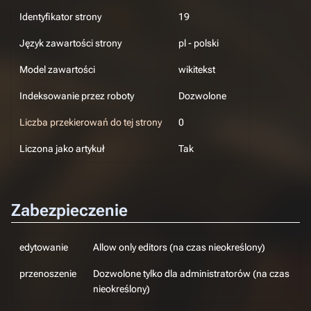
Identyfikator strony
19
Język zawartości strony
pl - polski
Model zawartości
wikitekst
Indeksowanie przez roboty
Dozwolone
Liczba przekierowań do tej strony
0
Liczona jako artykuł
Tak
Zabezpieczenie
edytowanie
Allow only editors (na czas nieokreślony)
przenoszenie
Dozwolone tylko dla administratorów (na czas
nieokreślony)