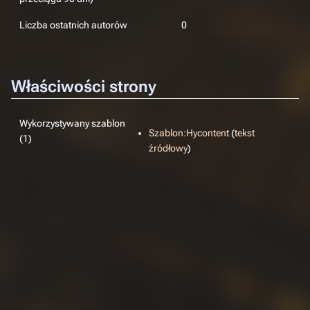
Liczba ostatnich autorów
0
Właściwości strony
Wykorzystywany szablon
Szablon:Hycontent
(
tekst
(1)
źródłowy
)